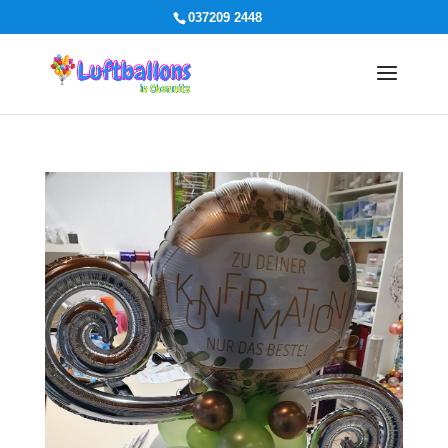
037209 2448