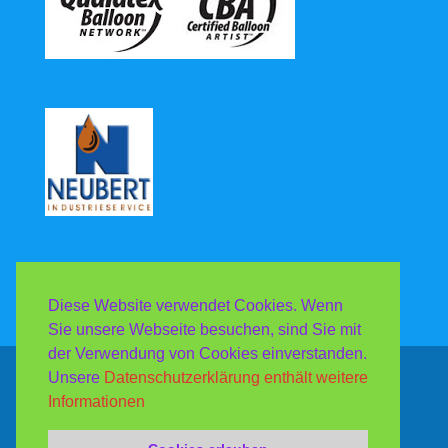
Diese Website verwendet Cookies. Wenn
Sie unsere Webseite besuchen, sind Sie mit
der Verwendung von Cookies einverstanden.
Unsere
Datenschutzerklärung enthält weitere
Copyright Luftballonshop & Gasecenter Neubert
Informationen
2013-2026