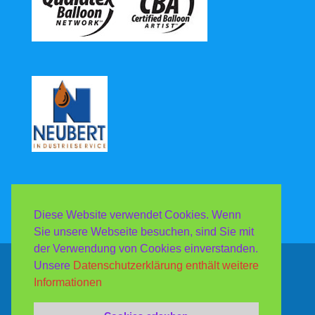
Diese Website verwendet Cookies. Wenn
Sie unsere Webseite besuchen, sind Sie mit
der Verwendung von Cookies einverstanden.
Unsere
Datenschutzerklärung enthält weitere
Copyright Luftballonshop & Gasecenter Neubert
Informationen
2013-2026