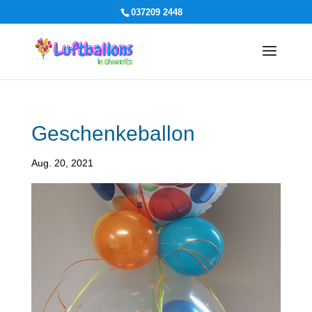
037209 2448
Geschenkeballon
Aug. 20, 2021