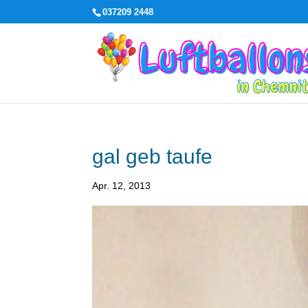
037209 2448
gal geb taufe
Apr. 12, 2013