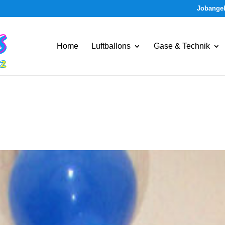
Jobange
Home
Luftballons
Gase & Technik