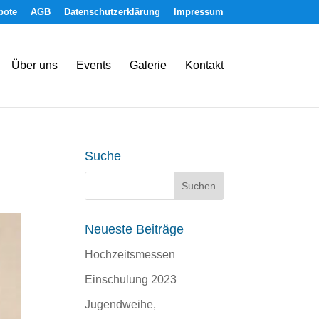
bote
AGB
Datenschutzerklärung
Impressum
Über uns
Events
Galerie
Kontakt
Suche
Neueste Beiträge
Hochzeitsmessen
Einschulung 2023
Jugendweihe,