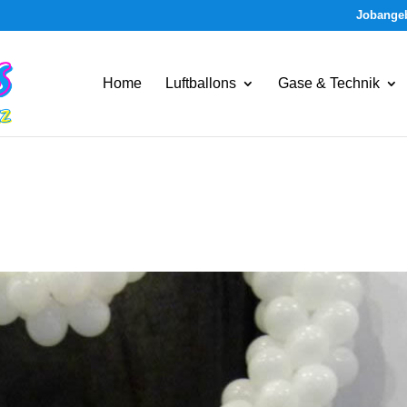
Jobange
Home
Luftballons
Gase & Technik