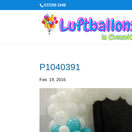
037209 2448
P1040391
Feb. 19, 2016