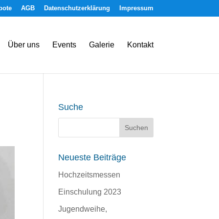
bote
AGB
Datenschutzerklärung
Impressum
Über uns
Events
Galerie
Kontakt
Suche
Neueste Beiträge
Hochzeitsmessen
Einschulung 2023
Jugendweihe,