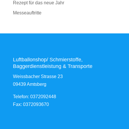
Rezept für das neue Jahr
Messeauftritte
Luftballonshop/ Schmierstoffe,
Baggerdienstleistung & Transporte
Weissbacher Strasse 23
09439 Amtsberg
Telefon: 0372092448
Fax: 0372093670