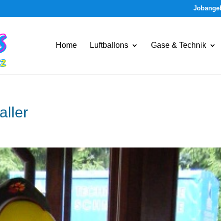
Jobange
Home
Luftballons
Gase & Technik
ller