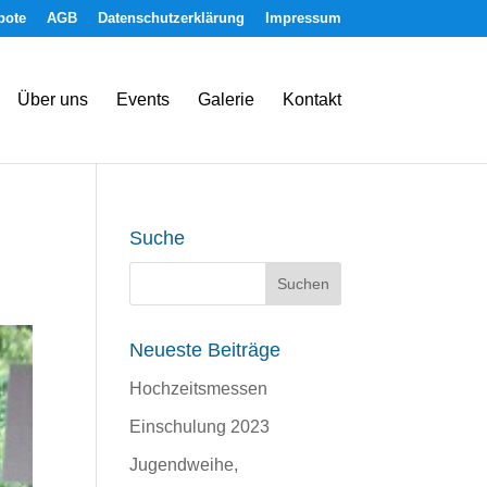
bote
AGB
Datenschutzerklärung
Impressum
Über uns
Events
Galerie
Kontakt
Suche
Neueste Beiträge
Hochzeitsmessen
Einschulung 2023
Jugendweihe,