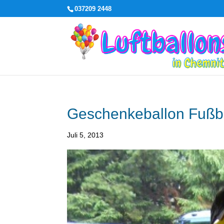
037209 2448
Geschenkeballon Fußba
Juli 5, 2013