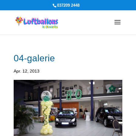
037209 2448
04-galerie
Apr. 12, 2013