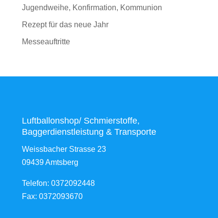
Jugendweihe, Konfirmation, Kommunion
Rezept für das neue Jahr
Messeauftritte
Luftballonshop/ Schmierstoffe,
Baggerdienstleistung & Transporte
Weissbacher Strasse 23
09439 Amtsberg
Telefon: 0372092448
Fax: 0372093670