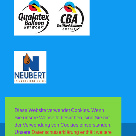
Diese Website verwendet Cookies. Wenn
Sie unsere Webseite besuchen, sind Sie mit
der Verwendung von Cookies einverstanden.
Unsere
Datenschutzerklärung enthält weitere
Copyright Luftballonshop & Gasecenter Neubert